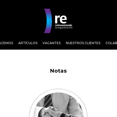
ACEMOS
ARTÍCULOS
VACANTES
NUESTROS CLIENTES
COLA
Notas