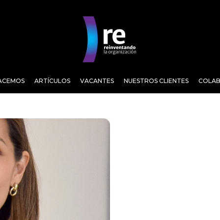
ACEMOS
ARTÍCULOS
VACANTES
NUESTROS CLIENTES
COLA