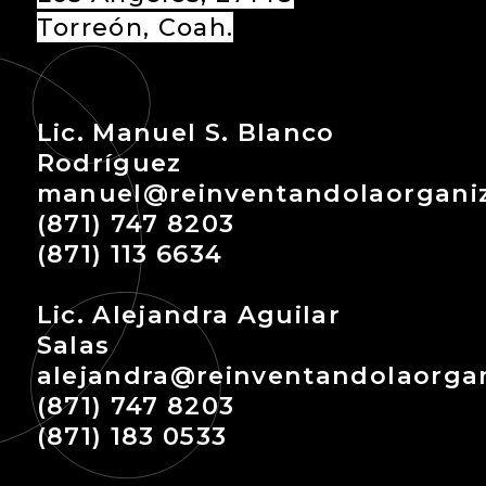
Torreón, Coah.
Lic. Manuel S. Blanco
Rodríguez
manuel@reinventandolaorgani
(871) 747 8203
(871) 113 6634
Lic. Alejandra Aguilar
Salas
alejandra@reinventandolaorga
(871) 747 8203
(871) 183 0533