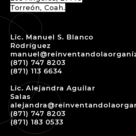
Torreón, Coah.
Lic. Manuel S. Blanco
Rodríguez
manuel@reinventandolaorgani
(871) 747 8203
(871) 113 6634
Lic. Alejandra Aguilar
Salas
alejandra@reinventandolaorga
(871) 747 8203
(871) 183 0533