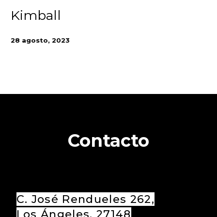
Kimball
28 agosto, 2023
Contacto
C. José Rendueles 262,
Los Ángeles, 27148