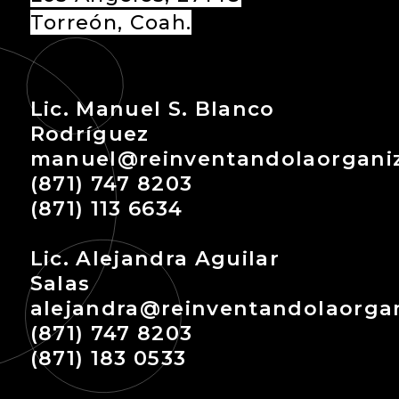
Torreón, Coah.
Lic. Manuel S. Blanco
Rodríguez
manuel@reinventandolaorgani
(871) 747 8203
(871) 113 6634
Lic. Alejandra Aguilar
Salas
alejandra@reinventandolaorga
(871) 747 8203
(871) 183 0533