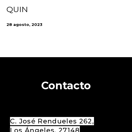
QUIN
28 agosto, 2023
Contacto
C. José Rendueles 262,
Los Ángeles, 27148