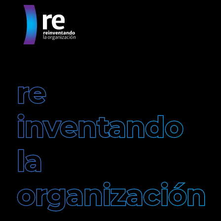
re
inventando
la
organización