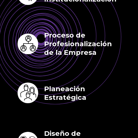
Proceso de
Profesionalización
de la Empresa
Planeación
Estratégica
Diseño de