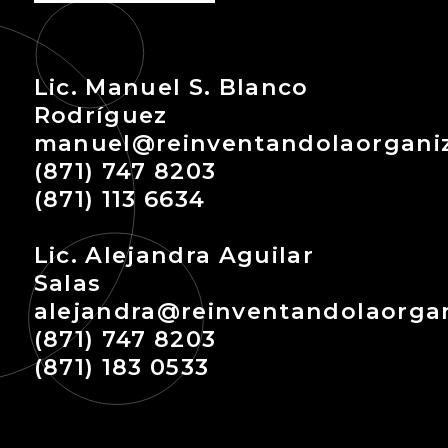
Lic. Manuel S. Blanco
Rodríguez
manuel@reinventandolaorgani
(871) 747 8203
(871) 113 6634
Lic. Alejandra Aguilar
Salas
alejandra@reinventandolaorga
(871) 747 8203
(871) 183 0533