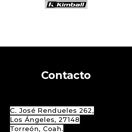
Contacto
C. José Rendueles 262,
Los Ángeles, 27148
Torreón, Coah.