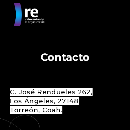
Contacto
C. José Rendueles 262,
Los Ángeles, 27148
Torreón, Coah.