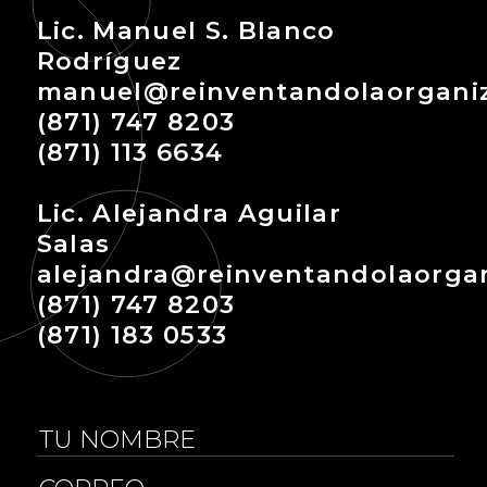
Lic. Manuel S. Blanco
Rodríguez
manuel@reinventandolaorgani
(871) 747 8203
(871) 113 6634
Lic. Alejandra Aguilar
Salas
alejandra@reinventandolaorga
(871) 747 8203
(871) 183 0533